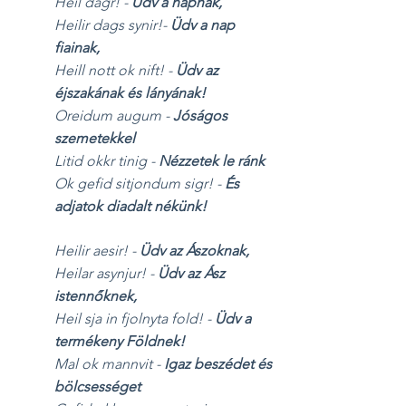
Heil dagr! -
Üdv a napnak,
Heilir dags synir!-
Üdv a nap
fiainak,
Heill nott ok nift! -
Üdv az
éjszakának és lányának!
Oreidum augum -
Jóságos
szemetekkel
Litid okkr tinig -
Nézzetek le ránk
Ok gefid sitjondum sigr! -
És
adjatok diadalt nékünk!
Heilir aesir! -
Üdv az Ászoknak,
Heilar asynjur! -
Üdv az Ász
istennőknek,
Heil sja in fjolnyta fold! -
Üdv a
termékeny Földnek!
Mal ok mannvit -
Igaz beszédet és
bölcsességet