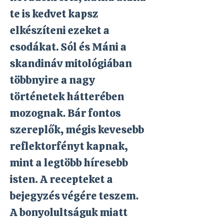
te is kedvet kapsz
elkészíteni ezeket a
csodákat. Sól és Máni a
skandináv mitológiában
többnyire a nagy
történetek hátterében
mozognak. Bár fontos
szereplők, mégis kevesebb
reflektorfényt kapnak,
mint a legtöbb híresebb
isten. A recepteket a
bejegyzés végére teszem.
A bonyolultságuk miatt