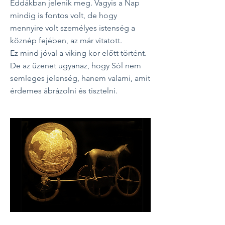
Eddákban jelenik meg. Vagyis a Nap
mindig is fontos volt, de hogy
mennyire volt személyes istenség a
köznép fejében, az már vitatott.
Ez mind jóval a viking kor előtt történt.
De az üzenet ugyanaz, hogy Sól nem
semleges jelenség, hanem valami, amit
érdemes ábrázolni és tisztelni.