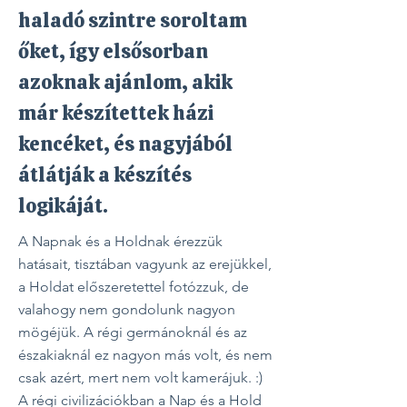
haladó szintre soroltam
őket, így elsősorban
azoknak ajánlom, akik
már készítettek házi
kencéket, és nagyjából
átlátják a készítés
logikáját.
A Napnak és a Holdnak érezzük
hatásait, tisztában vagyunk az erejükkel,
a Holdat előszeretettel fotózzuk, de
valahogy nem gondolunk nagyon
mögéjük. A régi germánoknál és az
északiaknál ez nagyon más volt, és nem
csak azért, mert nem volt kamerájuk. :)
A régi civilizációkban a Nap és a Hold