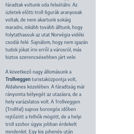
fáradtak voltunk oda felsétálni. Az 
üzletek előtti troll figurák aranyosak 
voltak, de nem akartunk sokáig 
maradni, inkább tovább álltunk, hogy 
folytathassuk az utat Norvégia vidéki 
csodái felé. Sajnálom, hogy nem igazán 
tudok jókat írni erről a városról, más 
biztos szerencsésebben járt vele.
A következő nagy állomásunk a 
Trollveggen
 turistaközpontja volt, 
Aldalsnes közelében. A fáradtság már 
rányomta bélyegét az utazásra, de a 
hely varázslatos volt. A Trollveggen 
(Trollfal) sajnos borongós időben 
rejtőzött a felhők mögött, de a helyi 
troll szobor úgyis jobban érdekelt 
mindenkit. Egy kis pihenés után 