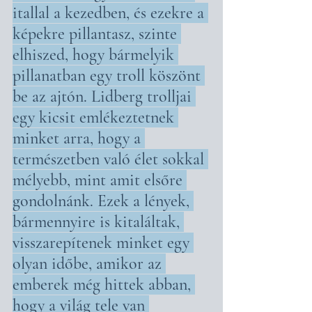
itallal a kezedben, és ezekre a 
képekre pillantasz, szinte 
elhiszed, hogy bármelyik 
pillanatban egy troll köszönt 
be az ajtón. Lidberg trolljai 
egy kicsit emlékeztetnek 
minket arra, hogy a 
természetben való élet sokkal 
mélyebb, mint amit elsőre 
gondolnánk. Ezek a lények, 
bármennyire is kitaláltak, 
visszarepítenek minket egy 
olyan időbe, amikor az 
emberek még hittek abban, 
hogy a világ tele van 