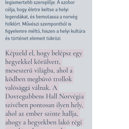
legismertebb szereplője. A szobor 
célja, hogy életre keltse a helyi 
legendákat, és bemutassa a norvég 
folklórt. Művészi szempontból is 
figyelemre méltó, hiszen a helyi kultúra 
és történet elemeit tükrözi. 
Képzeld el, hogy belépsz egy 
hegyekkel körülvett, 
meseszerű világba, ahol a 
ködben megbúvó trollok 
valósággá válnak. A 
Dovregubbens Hall Norvégia 
szívében pontosan ilyen hely, 
ahol az ember szinte hallja, 
ahogy a hegyekben lakó régi 