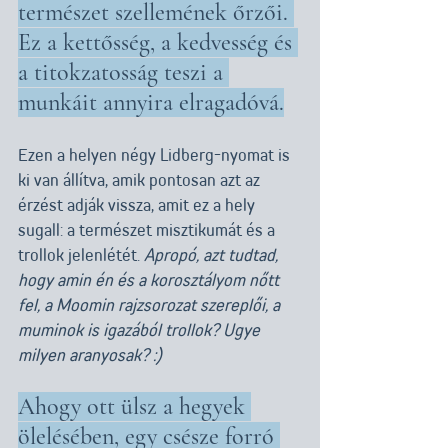
természet szellemének őrzői. 
Ez a kettősség, a kedvesség és 
a titokzatosság teszi a 
munkáit annyira elragadóvá.
Ezen a helyen négy Lidberg-nyomat is 
ki van állítva, amik pontosan azt az 
érzést adják vissza, amit ez a hely 
sugall: a természet misztikumát és a 
trollok jelenlétét. 
Apropó, azt tudtad, 
hogy amin én és a korosztályom nőtt 
fel, a Moomin rajzsorozat szereplői, a 
muminok is igazából trollok? Ugye 
milyen aranyosak? :)
Ahogy ott ülsz a hegyek 
ölelésében, egy csésze forró 