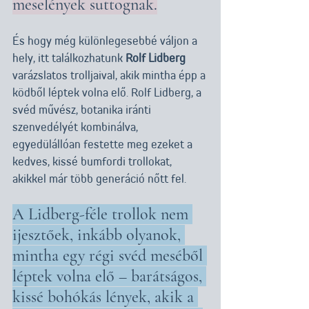
meselények suttognak.
És hogy még különlegesebbé váljon a 
hely, itt találkozhatunk 
Rolf Lidberg
varázslatos trolljaival, akik mintha épp a 
ködből léptek volna elő. Rolf Lidberg, a 
svéd művész, botanika iránti 
szenvedélyét kombinálva, 
egyedülállóan festette meg ezeket a 
kedves, kissé bumfordi trollokat, 
akikkel már több generáció nőtt fel. 
A Lidberg-féle trollok nem 
ijesztőek, inkább olyanok, 
mintha egy régi svéd meséből 
léptek volna elő – barátságos, 
kissé bohókás lények, akik a 