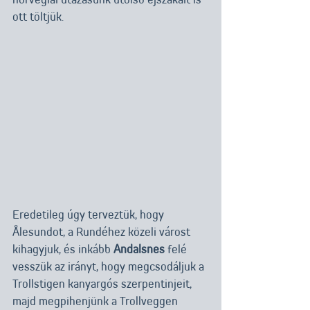
ott töltjük. 
Eredetileg úgy terveztük, hogy 
Ålesundot, a Rundéhez közeli várost 
kihagyjuk, és inkább 
Andalsnes
 felé 
vesszük az irányt, hogy megcsodáljuk a 
Trollstigen kanyargós szerpentinjeit, 
majd megpihenjünk a Trollveggen 